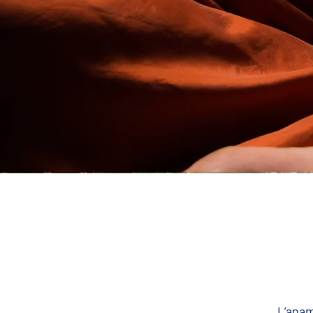
L’anam