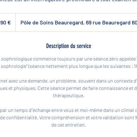
ros
90 €
Pôle de Soins Beauregard, 69 rue Beauregard 6
Description du service
sophrologique commence toujours par une séance zéro appelée 
a sophrologie" (séance nettement plus longue que les suivantes : 1h
inet avec une demande, un problème, souvent dans un contexte d'
es et physiques. Cette séance permet de faire connaissance et d'
thérapeutique.
par un temps d"échange entre vous et moi-même dans un climat de
t de confidentialité. Votre compréhension et votre validation sont
de cet entretien.