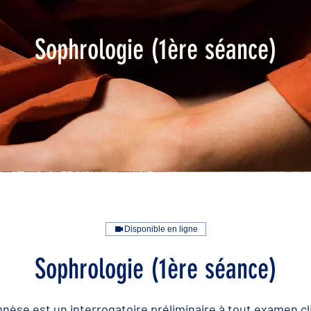
Sophrologie (1ère séance)
Disponible en ligne
Sophrologie (1ère séance)
nèse est un interrogatoire préliminaire à tout examen cl