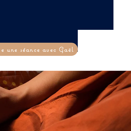
ve une séance avec Gaël
tique
Atelier Yoga du Rire
Blog