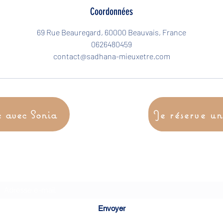
Coordonnées
69 Rue Beauregard, 60000 Beauvais, France
0626480459
contact@sadhana-mieuxetre.com
e avec Sonia
Je réserve u
Formulaire d'abonnement
Envoyer