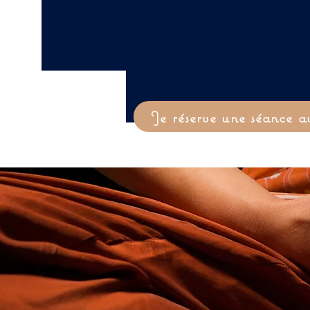
Je réserve une séance a
Accueil
Sophrologie et Relaxatio