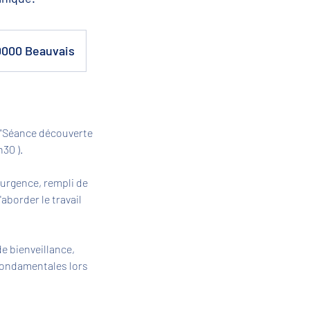
0000 Beauvais
"Séance découverte
30 ).
urgence, rempli de
aborder le travail
 bienveillance,
 fondamentales lors