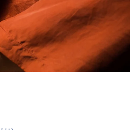
inique.