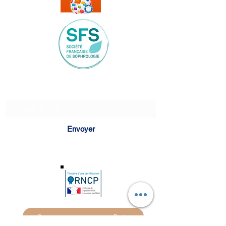
Formulaire d'abonnement
Envoyer
Je réserve une séance avec Sonia