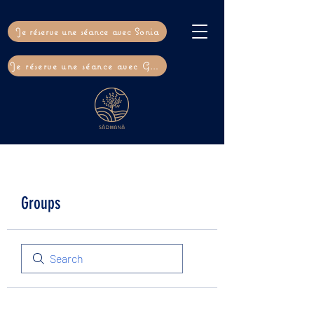
Je réserve une séance avec Sonia
Je réserve une séance avec Gaël
Groups