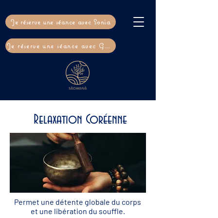
Je réserve une séance avec Sonia
Je réserve une séance avec Gaël
Relaxation Coréenne
Permet une détente globale du corps
et une libération du souffle.