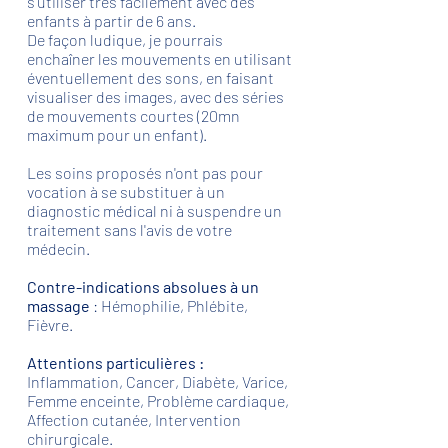
s’utiliser très facilement avec des
enfants à partir de 6 ans.
De façon ludique, je pourrais
enchaîner les mouvements en utilisant
éventuellement des sons, en faisant
visualiser des images, avec des séries
de mouvements courtes (20mn
maximum pour un enfant).
Les soins proposés n'ont pas pour
vocation à se substituer à un
diagnostic médical ni à suspendre un
traitement sans l'avis de votre
médecin.
Contre-indications absolues à un
massage
: Hémophilie, Phlébite,
Fièvre.
Attentions particulières :
Inflammation, Cancer, Diabète, Varice,
Femme enceinte, Problème cardiaque,
Affection cutanée, Intervention
chirurgicale.