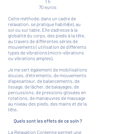
1 h
70 euros
Cette méthode, dans un cadre de
relaxation, se pratique habillé(e), au
sol ou sur table. Elle s'adresse à la
globalité du corps, des pieds à la tête,
au travers de différentes séries de
mouvements ( utilisation de différents
types de vibrations (micro-vibrations
ou vibrations amples).
Je me sert également de mobilisations
douces, d'étirements, de mouvements
d'apesanteur, de balancements, de
lissage, de lâcher, de balayages, de
percussions, de pressions glissées en
rotations, de manœuvres de massage
au niveau des pieds, des mains et de la
tête.
Quels sont les effets de ce soin ?
La Relaxation Coréenne permet une