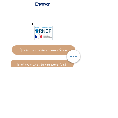
Envoyer
Je réserve une séance avec Sonia
Je réserve une séance avec Gaël
Siret Sonia Carré :
799 206
925 00031