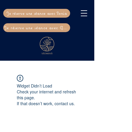
Je réserve une séance avec Sonia
Je réserve une séance avec Gaël
Widget Didn’t Load
Check your internet and refresh
this page.
If that doesn’t work, contact us.