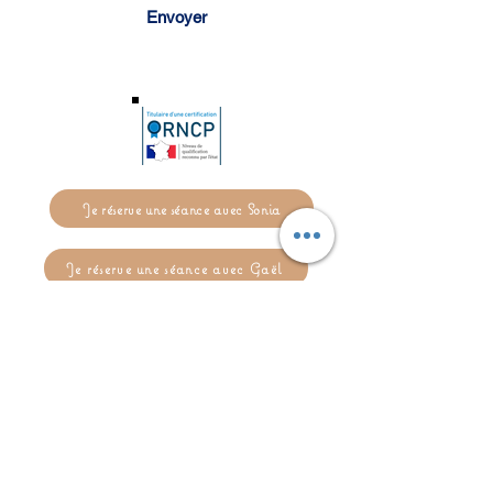
Envoyer
Je réserve une séance avec Sonia
Je réserve une séance avec Gaël
Siret Sonia Carré :
799 206
925 00031