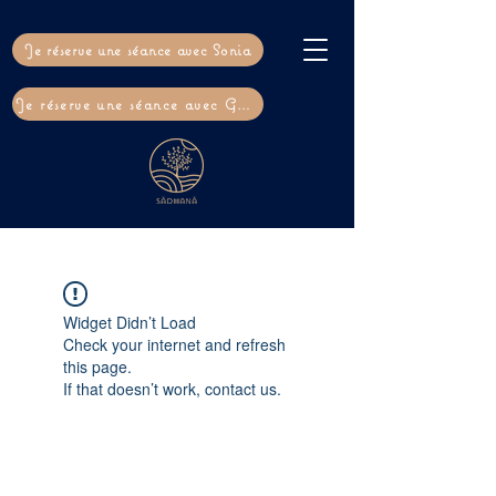
Je réserve une séance avec Sonia
Je réserve une séance avec Gaël
Widget Didn’t Load
Check your internet and refresh
this page.
If that doesn’t work, contact us.