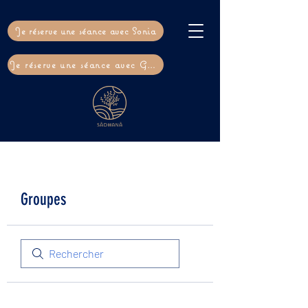
Je réserve une séance avec Sonia
Je réserve une séance avec Gaël
Groupes