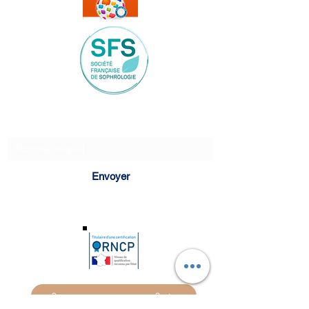
Formulaire d'abonnement
Envoyer
Je réserve une séance avec Sonia