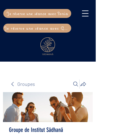
Je réserve une séance avec Sonia
Je réserve une séance avec Gaël
Groupes
Groupe de Institut Sãdhanã